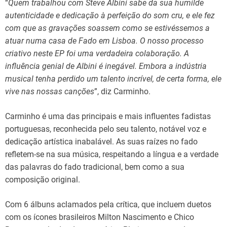
“
Quem trabalhou com Steve Albini sabe da sua humilde
autenticidade e dedicação à perfeição do som cru, e ele fez
com que as gravações soassem como se estivéssemos a
atuar numa casa de Fado em Lisboa. O nosso processo
criativo neste EP foi uma verdadeira colaboração. A
influência genial de Albini é inegável. Embora a indústria
musical tenha perdido um talento incrível, de certa forma, ele
vive nas nossas canções
”, diz Carminho.
Carminho é uma das principais e mais influentes fadistas
portuguesas, reconhecida pelo seu talento, notável voz e
dedicação artística inabalável. As suas raízes no fado
refletem-se na sua música, respeitando a língua e a verdade
das palavras do fado tradicional, bem como a sua
composição original.
Com 6 álbuns aclamados pela crítica, que incluem duetos
com os ícones brasileiros Milton Nascimento e Chico