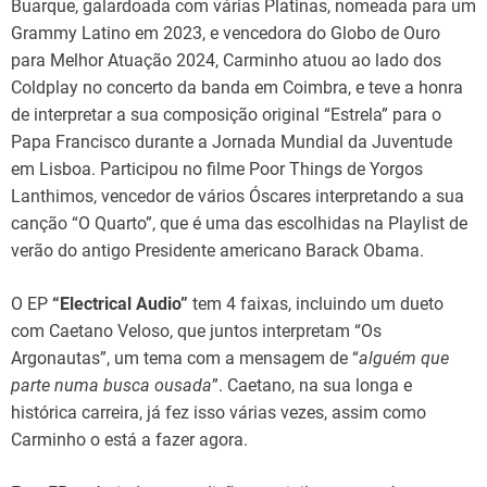
Buarque, galardoada com várias Platinas, nomeada para um
Grammy Latino em 2023, e vencedora do Globo de Ouro
para Melhor Atuação 2024, Carminho atuou ao lado dos
Coldplay no concerto da banda em Coimbra, e teve a honra
de interpretar a sua composição original “Estrela” para o
Papa Francisco durante a Jornada Mundial da Juventude
em Lisboa. Participou no filme Poor Things de Yorgos
Lanthimos, vencedor de vários Óscares interpretando a sua
canção “O Quarto”, que é uma das escolhidas na Playlist de
verão do antigo Presidente americano Barack Obama.
O EP
“Electrical Audio”
tem 4 faixas, incluindo um dueto
com Caetano Veloso, que juntos interpretam “Os
Argonautas”, um tema com a mensagem de “
alguém que
parte numa busca ousada
”. Caetano, na sua longa e
histórica carreira, já fez isso várias vezes, assim como
Carminho o está a fazer agora.