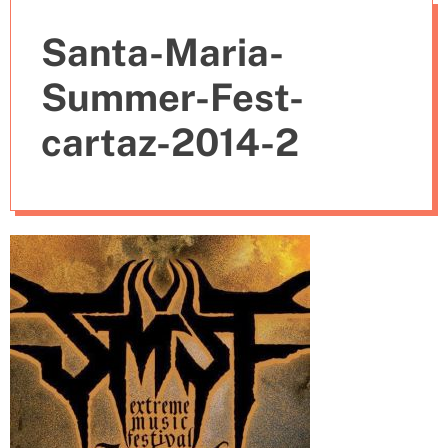
e
Santa-Maria-
s
Summer-Fest-
cartaz-2014-2