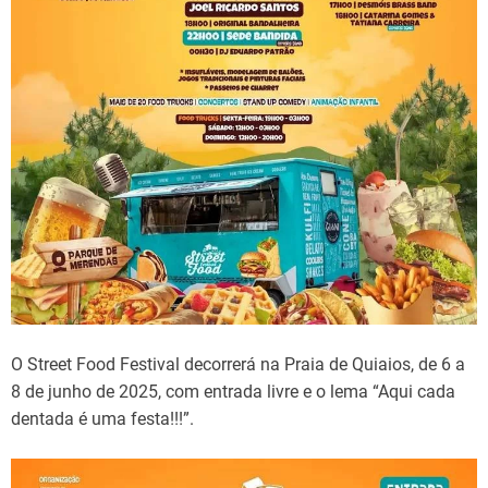
e
O Street Food Festival decorrerá na Praia de Quiaios, de 6 a
8 de junho de 2025, com entrada livre e o lema “Aqui cada
dentada é uma festa!!!”.