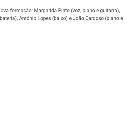
a formação: Margarida Pinto (voz, piano e guitarra),
(bateria), António Lopes (baixo) e João Cardoso (piano e