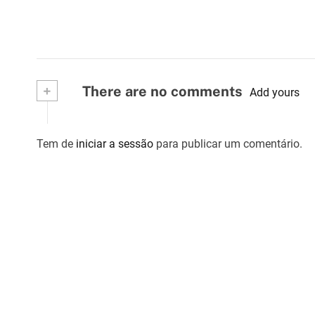
e
a
r
+
There are no comments
Add yours
t
i
Tem de
iniciar a sessão
para publicar um comentário.
g
o
s