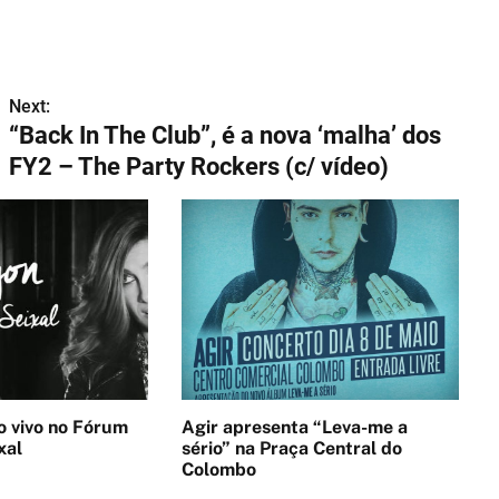
Next:
“Back In The Club”, é a nova ‘malha’ dos
FY2 – The Party Rockers (c/ vídeo)
no Fórum
Agir apresenta “Leva-me a
xal
sério” na Praça Central do
Colombo