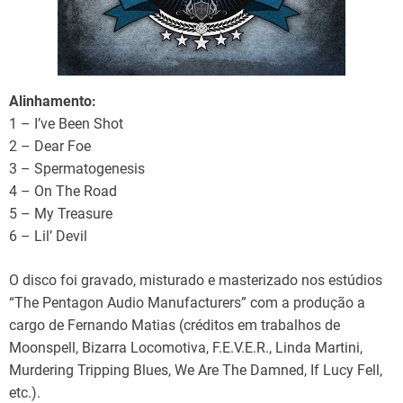
Alinhamento:
1 – I’ve Been Shot
2 – Dear Foe
3 – Spermatogenesis
4 – On The Road
5 – My Treasure
6 – Lil’ Devil
O disco foi gravado, misturado e masterizado nos estúdios
“The Pentagon Audio Manufacturers” com a produção a
cargo de Fernando Matias (créditos em trabalhos de
Moonspell, Bizarra Locomotiva, F.E.V.E.R., Linda Martini,
Murdering Tripping Blues, We Are The Damned, If Lucy Fell,
etc.).