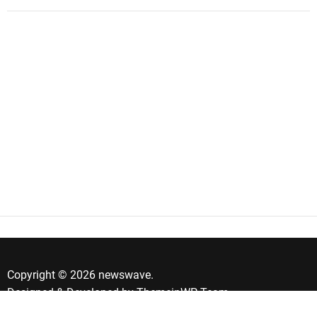
Copyright © 2026 newswave.
Designed & Developed by
ThemeinWP Team