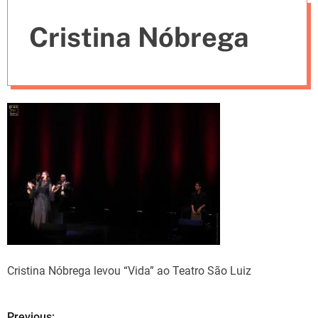
e
Cristina Nóbrega
s
Cristina Nóbrega levou “Vida” ao Teatro São Luiz
Previous: