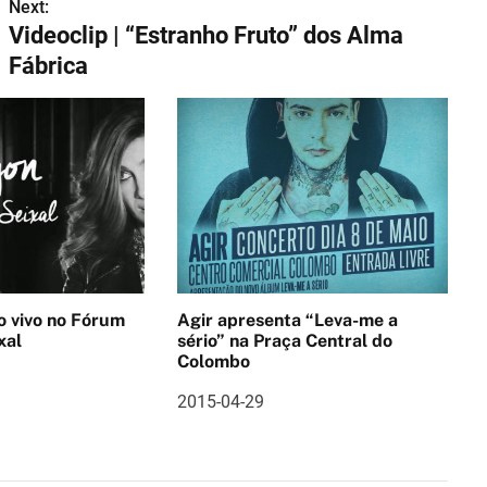
Next:
Videoclip | “Estranho Fruto” dos Alma
Fábrica
no Fórum
Agir apresenta “Leva-me a
xal
sério” na Praça Central do
Colombo
2015-04-29