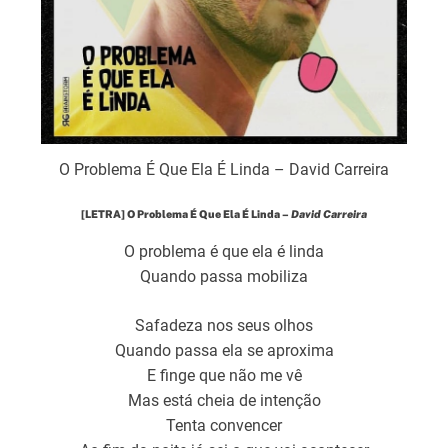
O Problema É Que Ela É Linda – David Carreira
[LETRA] O Problema É Que Ela É Linda –
David Carreira
O problema é que ela é linda
Quando passa mobiliza
Safadeza nos seus olhos
Quando passa ela se aproxima
E finge que não me vê
Mas está cheia de intenção
Tenta convencer