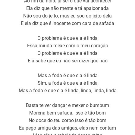
Ao fim da noite já sei o que vai acontecer
Ela diz que não mente e tá apaixonada
Não sou do jeito, mas eu sou do jeito dela
E ela diz que é inocente com cara de safada
O problema é que ela é linda
Essa miúda mexe com o meu coração
O problema é que ela é linda
Ela sabe que eu não sei dizer que não
Mas a foda é que ela é linda
Sim, a foda é que ela é linda
Mas a foda é que ela é linda, linda, linda, linda
Basta te ver dançar e mexer o bumbum
Morena bem safada, isso é tão bom
No doce do teu corpo isso é tão bom
Eu pego amiga das amigas, elas nem contam