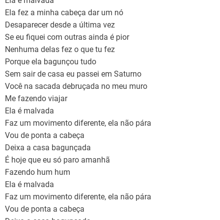
Ela é malvada
Ela fez a minha cabeça dar um nó
Desaparecer desde a última vez
Se eu fiquei com outras ainda é pior
Nenhuma delas fez o que tu fez
Porque ela bagunçou tudo
Sem sair de casa eu passei em Saturno
Você na sacada debruçada no meu muro
Me fazendo viajar
Ela é malvada
Faz um movimento diferente, ela não pára
Vou de ponta a cabeça
Deixa a casa bagunçada
É hoje que eu só paro amanhã
Fazendo hum hum
Ela é malvada
Faz um movimento diferente, ela não pára
Vou de ponta a cabeça