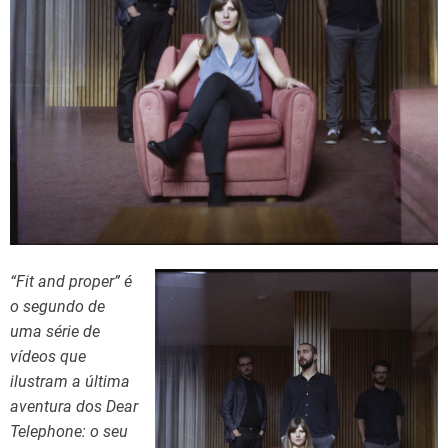
e
“Fit and proper” é
o segundo de
uma série de
vídeos que
ilustram a última
aventura dos Dear
Telephone: o seu