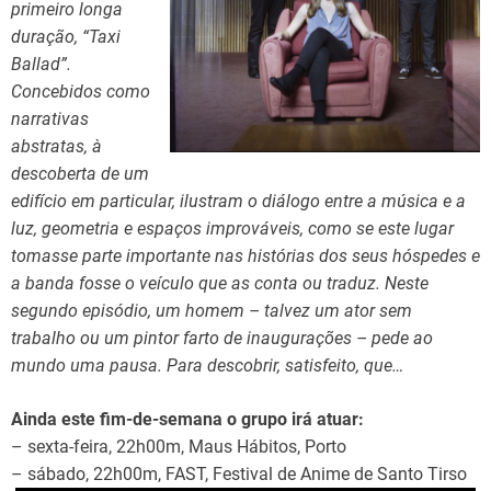
primeiro longa
duração, “Taxi
Ballad”.
Concebidos como
narrativas
abstratas, à
descoberta de um
edifício em particular, ilustram o diálogo entre a música e a
luz, geometria e espaços improváveis, como se este lugar
tomasse parte importante nas histórias dos seus hóspedes e
a banda fosse o veículo que as conta ou traduz. Neste
segundo episódio, um homem – talvez um ator sem
trabalho ou um pintor farto de inaugurações – pede ao
mundo uma pausa. Para descobrir, satisfeito, que…
Ainda este fim-de-semana o grupo irá atuar:
– sexta-feira, 22h00m, Maus Hábitos, Porto
– sábado, 22h00m, FAST, Festival de Anime de Santo Tirso