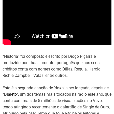
“História” foi composto e escrito por Diogo Piçarra e
produzido por Lhast, produtor português que nos seus
créditos conta com nomes como Dillaz, Regula, Harold,
Richie Campbell, Valas, entre outros.
Esta é a segunda canção de ‘do=s’ a ser lançada, depois de
“
Dialeto
”, um dos temas mais tocados na rádio este ano, que
conta com mais de 5 milhões de visualizações no Vevo,
tendo atingindo recentemente o galardão de Single de Ouro,
atribuído pela AFP. Tema que foi eleito pelos leitores e