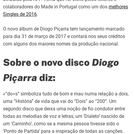
colaboradores do Made in Portugal como um dos
melhores
Singles de 2016
.
O novo álbum de Diogo Piçarra tem lançamento marcado
para dia 31 de março de 2017 e contará nos seus créditos
com alguns dos maiores nomes da produção nacional.
Sobre o novo disco
Diogo
Piçarra
diz:
«“do=s” simboliza tudo de bom e mau numa relação a dois,
uma “História” de vida que vai do “Dois” ao “200”. Um
segundo disco que deixa uma noção de fio condutor entre
todas as melodias de voz e letras; um ‘Dialeto’ nascido de
um ‘Caminho’, como se a mesma pessoa tivesse sido o
‘Ponto de Partida’ para a inspiração de todas as canções.