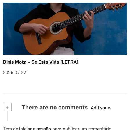
Dinis Mota – Se Esta Vida [LETRA]
2026-07-27
+
There are no comments
Add yours
Tem de
iniciar a sessão
para publicar um comentário.