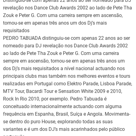
Distinguiu-se com apenas 22 anos ao ser nomeado para DJ
revelação nos Dance Club Awards 2002 ao lado de Pete Tha
Zouk e Peter G. Com uma carreira sempre em ascensão,
tornou-se em apenas três anos um dos Dj’s mais
requisitados
PEDRO TABUADA distinguiu-se com apenas 22 anos ao ser
nomeado para DJ revelação nos Dance Club Awards 2002
ao lado de Pete Tha Zouk e Peter G. Com uma carreira
sempre em ascensão, tornou-se em apenas três anos um
dos Dj’s mais requisitados a nível nacional actuando nos
principais clubs mas também nos melhores eventos e tours
realizadas em Portugal como Elektro Parade, Lisboa Parade,
MTV Tour, Bacardi Tour e Sensation White 2009 e 2010,
Rock In Rio 2010, por exemplo. Pedro Tabuada é
conceituado internacionalmente actuando com alguma
frequência em Espanha, Brasil, Suíça e Angola. Movimenta-
se dentro do puro House, explorando todas as suas
variantes e é um dos DJ’s mais acarinhados pelo público