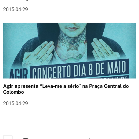
s
2015-04-29
Agir apresenta “Leva-me a sério” na Praça Central do
Colombo
2015-04-29