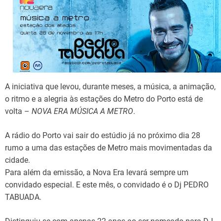
d
t
i
m
e
A iniciativa que levou, durante meses, a música, a animação,
o ritmo e a alegria às estações do Metro do Porto está de
volta –
NOVA ERA MÚSICA A METRO
.
A rádio do Porto vai sair do estúdio já no próximo dia 28
rumo a uma das estações de Metro mais movimentadas da
cidade.
Para além da emissão, a Nova Era levará sempre um
convidado especial. E este mês, o convidado é o Dj PEDRO
TABUADA.