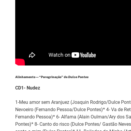
Alinhamento — “Peregrinação” de
Dulce Pontes
CD1- Nudez
1-Meu amor sem Aranjuez (Joaquin Rodrigo/Dulce Ponte)
Nevoeiro (Fernando Pessoa/Dulce Pontes)* 4- Va de Retr
Fernando Pessoa)* 6- Alfama (Alain Oulman/Ary dos San
Pontes)* 8- Canto do risco (Dulce Pontes/ Gastão Neves