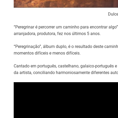
Dulc
“Peregrinar é percorrer um caminho para encontrar algo”,
arranjadora, produtora, fez nos últimos 5 anos.
“Peregrinação”, álbum duplo, é o resultado deste camin
momentos difíceis e menos difíceis.
Cantado em português, castelhano, galaico-português e 
da artista, conciliando harmoniosamente diferentes auto