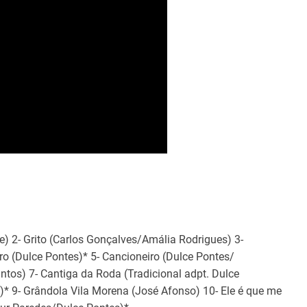
 2- Grito (Carlos Gonçalves/Amália Rodrigues) 3-
o (Dulce Pontes)* 5- Cancioneiro (Dulce Pontes/
tos) 7- Cantiga da Roda (Tradicional adpt. Dulce
)* 9- Grândola Vila Morena (José Afonso) 10- Ele é que me