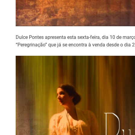
Dulce Pontes apresenta esta sexta-feira, dia 10 de mar
“Peregrinação” que já se encontra à venda desde o dia 28