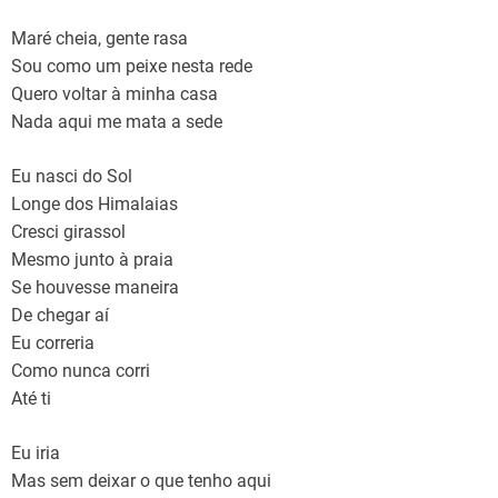
Maré cheia, gente rasa
Sou como um peixe nesta rede
Quero voltar à minha casa
Nada aqui me mata a sede
Eu nasci do Sol
Longe dos Himalaias
Cresci girassol
Mesmo junto à praia
Se houvesse maneira
De chegar aí
Eu correria
Como nunca corri
Até ti
Eu iria
Mas sem deixar o que tenho aqui