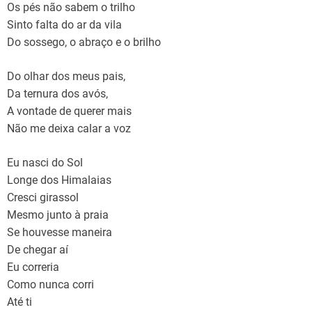
Os pés não sabem o trilho
Sinto falta do ar da vila
Do sossego, o abraço e o brilho
Do olhar dos meus pais,
Da ternura dos avós,
A vontade de querer mais
Não me deixa calar a voz
Eu nasci do Sol
Longe dos Himalaias
Cresci girassol
Mesmo junto à praia
Se houvesse maneira
De chegar aí
Eu correria
Como nunca corri
Até ti