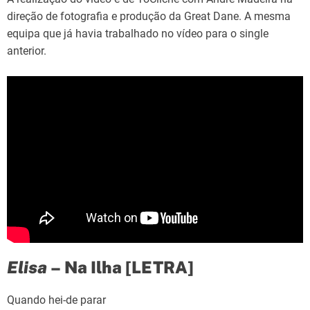
direção de fotografia e produção da Great Dane. A mesma
equipa que já havia trabalhado no vídeo para o single
anterior.
Elisa
– Na Ilha [LETRA]
Quando hei-de parar