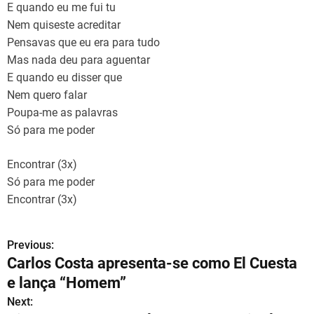
E quando eu me fui tu
Nem quiseste acreditar
Pensavas que eu era para tudo
Mas nada deu para aguentar
E quando eu disser que
Nem quero falar
Poupa-me as palavras
Só para me poder
Encontrar (3x)
Só para me poder
Encontrar (3x)
Previous:
N
Carlos Costa apresenta-se como El Cuesta
a
e lança “Homem”
v
Next: