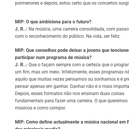
pormenores e depois, estou certo que os concertos surg
MIP: O que ambiciona para o futuro?
J. R..:
Na música, uma carreira consolidada, com passo
com o reconhecimento do público. Na vida, ser feliz.
MIP: Que conselhos pode deixar a jovens que tencion
participar num programa de música?
J. R..:
Que o façam sempre com a certeza que o progra
um fim, mas um meio. Infelizmente, esses programas n
aquilo que muitas vezes pensamos ou sonhamos e é pr
pensar apenas em ganhar. Ganhar não é o mais importa
Depois, esses formatos não nos ensinam duas coisas
fundamentais para fazer uma carreira. O que queremos
músicos e como compor.
MIP: Como define actualmente a música nacional em 