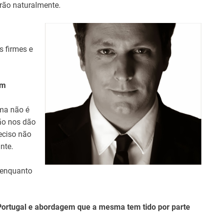
irão naturalmente.
s firmes e
em
ma não é
ão nos dão
eciso não
nte.
 enquanto
Portugal e abordagem que a mesma tem tido por parte