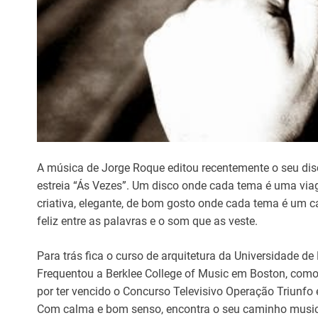
A música de Jorge Roque editou recentemente o seu dis
estreia “Ás Vezes”. Um disco onde cada tema é uma vi
criativa, elegante, de bom gosto onde cada tema é um 
feliz entre as palavras e o som que as veste.
Para trás fica o curso de arquitetura da Universidade de
Frequentou a Berklee College of Music em Boston, com
por ter vencido o Concurso Televisivo Operação Triunfo
Com calma e bom senso, encontra o seu caminho music