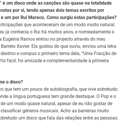
” é um disco onde as canções são quase na totalidade
ostas por si, tendo apenas dois temas escritos por
e um por Rui Mareco. Como surgiu estas participações?
rticipações que aconteceram de um modo muito natural.
eu já conhecia o Rui há muitos anos, e nomeadamente o
a Eugénia Ramos entrou no projecto através do meu
 Barreto Xavier. Ela gostou do que ouviu, enviou uma letra
destino e compus o primeiro tema dela, “Uma Fracção de
 foi fácil, foi amizade e complementaridade à primeira
ne o disco?
co que tem um pouco de autobiografia, que vive sobretudo
onde a língua portuguesa tem grande destaque. O Pop e o
de um modo quase natural, apesar de eu não gostar de
lassificar géneros musicais. Acho as barreiras muito
obretudo um disco que fala das relações entre as pessoas.