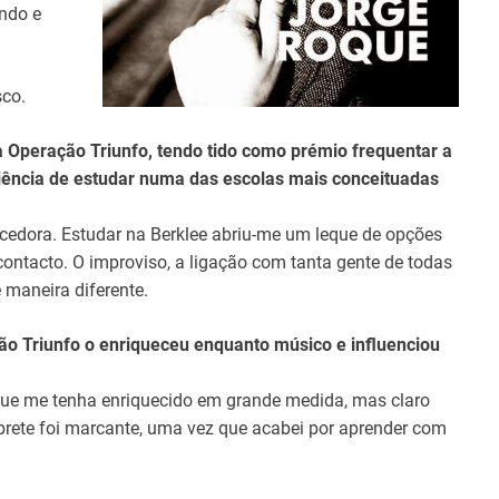
ndo e
sco.
 Operação Triunfo, tendo tido como prémio frequentar a
iência de estudar numa das escolas mais conceituadas
cedora. Estudar na Berklee abriu-me um leque de opções
ontacto. O improviso, a ligação com tanta gente de todas
 maneira diferente.
 Triunfo o enriqueceu enquanto músico e influenciou
ue me tenha enriquecido em grande medida, mas claro
rprete foi marcante, uma vez que acabei por aprender com