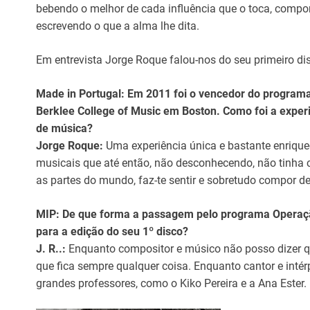
bebendo o melhor de cada influência que o toca, compo
escrevendo o que a alma lhe dita.
Em entrevista Jorge Roque falou-nos do seu primeiro di
Made in Portugal: Em 2011 foi o vencedor do programa
Berklee College of Music em Boston. Como foi a exper
de música?
Jorge Roque:
Uma experiência única e bastante enrique
musicais que até então, não desconhecendo, não tinha c
as partes do mundo, faz-te sentir e sobretudo compor de
MIP: De que forma a passagem pelo programa Operação
para a edição do seu 1º disco?
J. R..:
Enquanto compositor e músico não posso dizer q
que fica sempre qualquer coisa. Enquanto cantor e inté
grandes professores, como o Kiko Pereira e a Ana Ester.