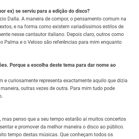
por ex) se serviu para a edição do disco?
Lucio Dalla. A maneira de compor, o pensamento comum na
extos, e na forma como existem variadíssimos estilos de
nte nesse cantautor italiano. Depois claro, outros como
 o Palma e o Veloso são referências para mim enquanto
ões. Porque a escolha deste tema para dar nome ao
m e curiosamente representa exactamente aquilo que dizia
maneira, outras vezes de outra. Para mim tudo pode
o.
 mas penso que a seu tempo estarão aí muitos concertos
ntar e promover da melhor maneira o disco ao público.
uito tempo destas músicas. Que conheçam todos os