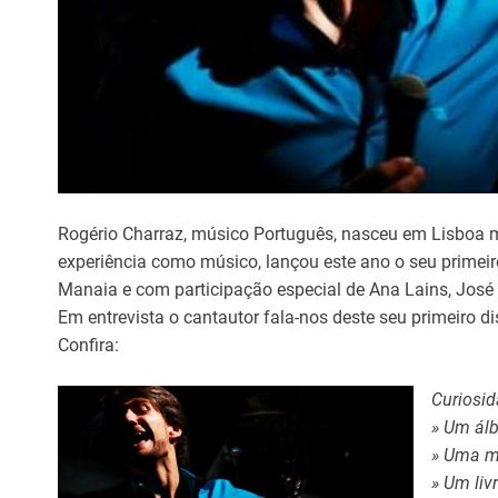
Rogério Charraz, músico Português, nasceu em Lisboa 
experiência como músico, lançou este ano o seu primeir
Manaia e com participação especial de Ana Lains, José 
Em entrevista o cantautor fala-nos deste seu primeiro di
Confira:
Curiosid
» Um álb
» Uma mú
» Um liv