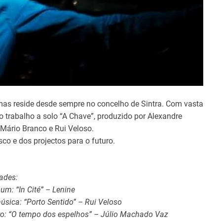
e
mas reside desde sempre no concelho de Sintra. Com vasta
o trabalho a solo “A Chave”, produzido por Alexandre
Mário Branco e Rui Veloso.
sco e dos projectos para o futuro.
ades:
um: “In Cité” – Lenine
sica: “Porto Sentido” – Rui Veloso
ro: “O tempo dos espelhos” – Júlio Machado Vaz