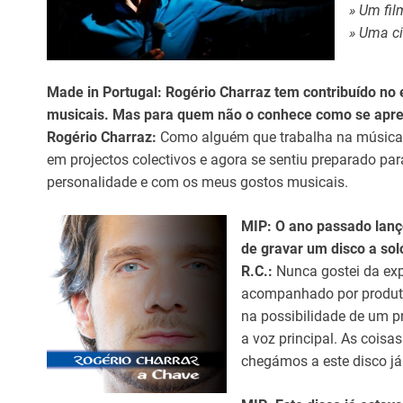
» Um fil
» Uma ci
Made in Portugal: Rogério Charraz tem contribuído no 
musicais. Mas para quem não o conhece como se apr
Rogério Charraz:
Como alguém que trabalha na música 
em projectos colectivos e agora se sentiu preparado par
personalidade e com os meus gostos musicais.
MIP: O ano passado lanç
de gravar um disco a sol
R.C.:
Nunca gostei da exp
acompanhado por produtor
na possibilidade de um p
a voz principal. As coi
chegámos a este disco já