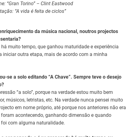
me: “Gran Torino” – Clint Eastwood
tação: “A vida é feita de ciclos”
enriquecimento da música nacional, noutros projectos
esentaria?
há muito tempo, que ganhou maturidade e experiência
a iniciar outra etapa, mais de acordo com a minha
ou-se a solo editando “A Chave”. Sempre teve o desejo
o?
ressão “a solo”, porque na verdade estou muito bem
, músicos, letristas, etc. Na verdade nunca pensei muito
rojecto em nome próprio, até porque nos anteriores não era
sas foram acontecendo, ganhando dimensão e quando
 foi com alguma naturalidade.