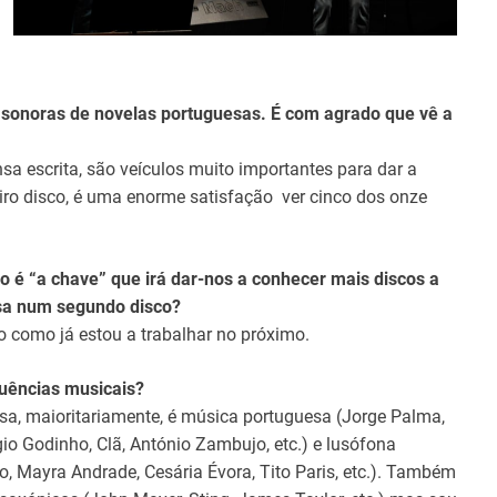
 sonoras de novelas portuguesas. É com agrado que vê a
nsa escrita, são veículos muito importantes para dar a
ro disco, é uma enorme satisfação ver cinco dos onze
co é “a chave” que irá dar-nos a conhecer mais discos a
sa num segundo disco?
 como já estou a trabalhar no próximo.
luências musicais?
a, maioritariamente, é música portuguesa (Jorge Palma,
gio Godinho, Clã, António Zambujo, etc.) e lusófona
o, Mayra Andrade, Cesária Évora, Tito Paris, etc.). Também