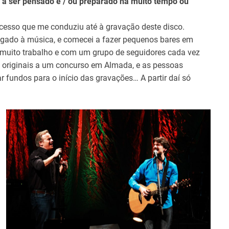
a a ser pensado e / ou preparado há muito tempo ou
ocesso que me conduziu até à gravação deste disco.
ligado à música, e comecei a fazer pequenos bares em
 muito trabalho e com um grupo de seguidores cada vez
 originais a um concurso em Almada, e as pessoas
 fundos para o início das gravações… A partir daí só