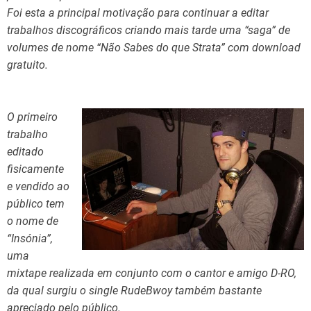
Foi esta a principal motivação para continuar a editar
trabalhos discográficos criando mais tarde uma “saga” de
volumes de nome “Não Sabes do que Strata” com download
gratuito.
O primeiro
trabalho
editado
fisicamente
e vendido ao
público tem
o nome de
“Insónia”,
uma
mixtape realizada em conjunto com o cantor e amigo D-RO,
da qual surgiu o single RudeBwoy também bastante
apreciado pelo público.