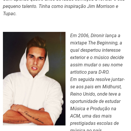
pequeno talento. Tinha como inspiração Jim Morrison e
Tupac.
Em 2006, Dironir lança a
mixtape The Beginning, a
qual despertou interesse
exterior e o músico decide
assim mudar o seu nome
artístico para D-RO.
Em seguida resolve juntar-
se aos pais em Midhurst,
Reino Unido, onde teve a
oportunidade de estudar
Música e Produção na
ACM, uma das mais
prestigiadas escolas de
música no país.​