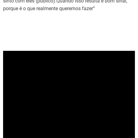
sinto com eles (público).Quando isso resulta é bom sinal,
porque é o que realmente queremos fazer”