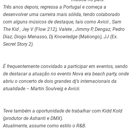
Três anos depois, regressa a Portugal e começa a
desenvolver uma carreira mais sólida, tendo colaborado
com alguns músicos de destaque, tais como Avicii , Sam
The Kid , Jey V (Flow 212), Valete , Jimmy P, Dengaz, Pedro
Diaz, Diogo Menasso, Dj Knowledge (Makongo), JJ (Ex.
Secret Story 2).
É frequentemente convidado a participar em eventos, sendo
de destacar a atuação no evento Nova era beach party, onde
abriu o concerto de dois grandes dj’s internacionais da
atualidade – Martin Soulveig e Avicii.
Teve também a oportunidade de trabalhar com Kidd Kold
(produtor de Ashanti e DMX).
Atualmente, assume como estilo o R&B.