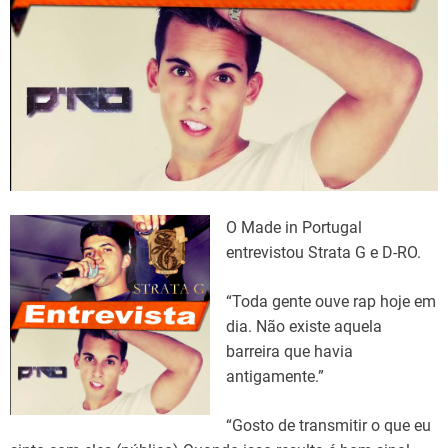
e
O Made in Portugal
entrevistou Strata G e D-RO.
“Toda gente ouve rap hoje em
dia. Não existe aquela
barreira que havia
antigamente.”
“Gosto de transmitir o que eu