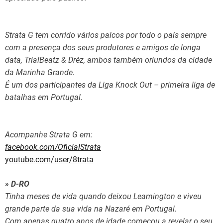
Strata G tem corrido vários palcos por todo o país sempre
com a presença dos seus produtores e amigos de longa
data, TrialBeatz & Dréz, ambos também oriundos da cidade
da Marinha Grande.
É um dos participantes da Liga Knock Out – primeira liga de
batalhas em Portugal.
Acompanhe Strata G em:
facebook.com/OficialStrata
youtube.com/user/8trata
» D-RO
Tinha meses de vida quando deixou Leamington e viveu
grande parte da sua vida na Nazaré em Portugal.
Com apenas quatro anos de idade começou a revelar o seu