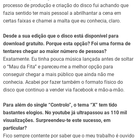
processo de produção e criação do disco fui achando que
fazia sentido ter mais pessoal a abrilhantar a cena em
certas faixas e chamei a malta que eu conhecia, claro.
Desde a sua edição que o disco está disponível para
download gratuito. Porque esta opção? Foi uma forma de
tentares chegar ao maior número de pessoas?
Exatamente. Eu tinha pouca música lançada antes de soltar
o “Mau da Fita” e pareceu-me a melhor opção para
conseguir chegar a mais público que ainda não me
conhecia. Acabei por fazer também o formato físico do
disco que continuo a vender via facebook e mão-a-mão.
Para além do single “Controlo”, o tema “X” tem tido
bastantes elogios. No youtube já ultrapassou as 110 mil
visualizações. Surpreendeu-te este sucesso, em
particular?
Fico sempre contente por saber que o meu trabalho é ouvido