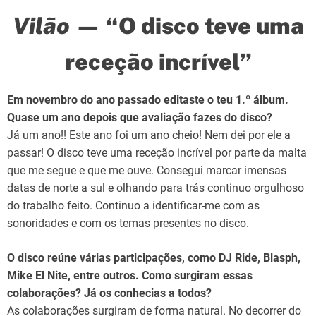
Vilão
— “O disco teve uma
receção incrível”
Em novembro do ano passado editaste o teu 1.º álbum.
Quase um ano depois que avaliação fazes do disco?
Já um ano!! Este ano foi um ano cheio! Nem dei por ele a
passar! O disco teve uma receção incrível por parte da malta
que me segue e que me ouve. Consegui marcar imensas
datas de norte a sul e olhando para trás continuo orgulhoso
do trabalho feito. Continuo a identificar-me com as
sonoridades e com os temas presentes no disco.
O disco reúne várias participações, como DJ Ride, Blasph,
Mike El Nite, entre outros. Como surgiram essas
colaborações? Já os conhecias a todos?
As colaborações surgiram de forma natural. No decorrer do