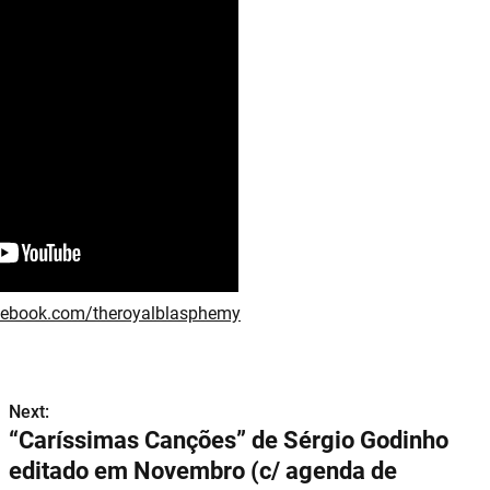
cebook.com/theroyalblasphemy
Next:
“Caríssimas Canções” de Sérgio Godinho
editado em Novembro (c/ agenda de