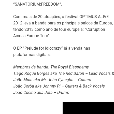
“SANATORIUM:FREEDOM”.
Com mais de 20 atuações, o festival OPTIMUS ALIVE
2012 leva a banda para os principais palcos da Europa,
tendo 2013 como ano de tour europeia: “Corruption
Across Europe Tour”.
O EP “Prelude for Idiocrazy” já à venda nas
plataformas digitais.
Membros da banda: The Royal Blasphemy
Tiago Roque Borges aka The Red Baron – Lead Vocals 
João Maia aka Mr. John Cyaegha – Guitars
João Corôa aka Johnny Pi – Guitars & Back Vocals
João Coelho aka Jota – Drums