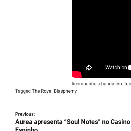
Acompanhe a banda em:
fa
Tagged
The Royal Blasphemy
N
Previous:
Aurea apresenta “Soul Notes” no Casino
a
Espinho