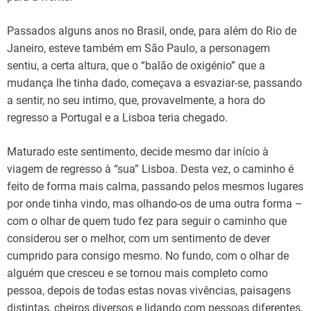
Passados alguns anos no Brasil, onde, para além do Rio de
Janeiro, esteve também em São Paulo, a personagem
sentiu, a certa altura, que o “balão de oxigénio” que a
mudança lhe tinha dado, começava a esvaziar-se, passando
a sentir, no seu intimo, que, provavelmente, a hora do
regresso a Portugal e a Lisboa teria chegado.
Maturado este sentimento, decide mesmo dar início à
viagem de regresso à “sua” Lisboa. Desta vez, o caminho é
feito de forma mais calma, passando pelos mesmos lugares
por onde tinha vindo, mas olhando-os de uma outra forma –
com o olhar de quem tudo fez para seguir o caminho que
considerou ser o melhor, com um sentimento de dever
cumprido para consigo mesmo. No fundo, com o olhar de
alguém que cresceu e se tornou mais completo como
pessoa, depois de todas estas novas vivências, paisagens
distintas, cheiros diversos e lidando com pessoas diferentes,