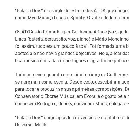
“Falar a Dois” é o single de estreia dos ÁTOA que chego
como Meo Music, iTunes e Spotify. O vídeo do tema tam
Os ÁTOA são formados por Guilherme Alface (voz, guitarra
Liaça (bateria, percussão, voz, piano) e Mário Monginho 
foi assim, tudo era um pouco à toa”. Foi formada uma 
apetecia e não havia grandes objectivos. Hoje, a reali
boa música cantada em português e agradar ao público
Tudo começou quando eram ainda crianças. Guilherme
sempre na mesma escola. Desde cedo, descobriram que 
para tocar e produzir as suas primeiras composições. D
Conservatório Eborae Música, em Évora, e o gosto pela 
conhecem Rodrigo e, depois, convidam Mário, colega de 
“Falar a Dois” surge após terem vencido em outubro o de
Universal Music.