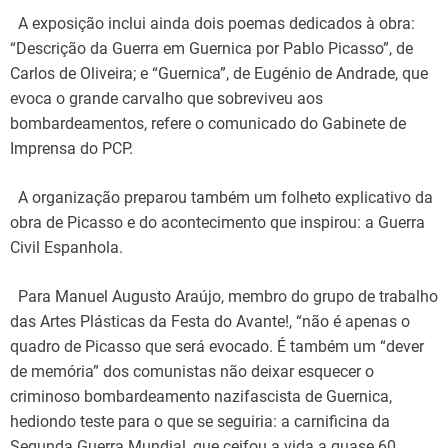
A exposição inclui ainda dois poemas dedicados à obra:
“Descrição da Guerra em Guernica por Pablo Picasso”, de
Carlos de Oliveira; e “Guernica”, de Eugénio de Andrade, que
evoca o grande carvalho que sobreviveu aos
bombardeamentos, refere o comunicado do Gabinete de
Imprensa do PCP.
A organização preparou também um folheto explicativo da
obra de Picasso e do acontecimento que inspirou: a Guerra
Civil Espanhola.
Para Manuel Augusto Araújo, membro do grupo de trabalho
das Artes Plásticas da Festa do Avante!, “não é apenas o
quadro de Picasso que será evocado. É também um “dever
de memória” dos comunistas não deixar esquecer o
criminoso bombardeamento nazifascista de Guernica,
hediondo teste para o que se seguiria: a carnificina da
Segunda Guerra Mundial, que ceifou a vida a quase 60