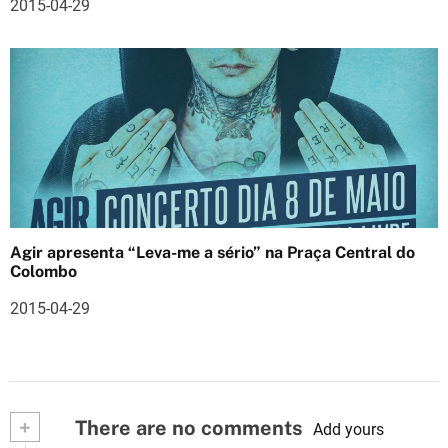
2015-04-29
Agir apresenta “Leva-me a sério” na Praça Central do
Colombo
2015-04-29
+
There are no comments
Add yours