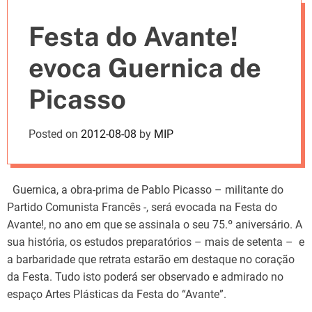
e
Festa do Avante!
s
evoca Guernica de
Picasso
Posted on
2012-08-08
by
MIP
Guernica, a obra-prima de Pablo Picasso – militante do
Partido Comunista Francês -, será evocada na Festa do
Avante!, no ano em que se assinala o seu 75.º aniversário. A
sua história, os estudos preparatórios – mais de setenta – e
a barbaridade que retrata estarão em destaque no coração
da Festa. Tudo isto poderá ser observado e admirado no
espaço Artes Plásticas da Festa do “Avante”.