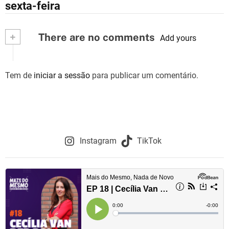
a
sexta-feira
v
+
There are no comments
e
Add yours
g
Tem de
iniciar a sessão
para publicar um comentário.
a
ç
ã
o
Instagram
TikTok
d
e
a
r