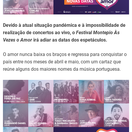
d
t
i
m
e
Devido à atual situação pandémica e à impossibilidade de
realização de concertos ao vivo, o
Festival Montepio Às
Vezes o Amor
irá adiar as datas dos espetáculos.
O amor nunca baixa os braços e regressa para conquistar o
país entre nos meses de abril e maio, com um cartaz que
reúne alguns dos maiores nomes da música portuguesa.