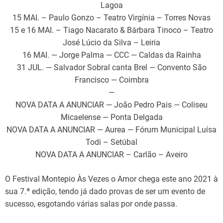
Lagoa
15 MAI. – Paulo Gonzo – Teatro Virgínia – Torres Novas
15 e 16 MAI. – Tiago Nacarato & Bárbara Tinoco – Teatro
José Lúcio da Silva – Leiria
16 MAI. — Jorge Palma — CCC — Caldas da Rainha
31 JUL. — Salvador Sobral canta Brel — Convento São
Francisco — Coimbra
—
NOVA DATA A ANUNCIAR — João Pedro Pais — Coliseu
Micaelense — Ponta Delgada
NOVA DATA A ANUNCIAR — Aurea — Fórum Municipal Luísa
Todi – Setúbal
NOVA DATA A ANUNCIAR – Carlão – Aveiro
O Festival Montepio Às Vezes o Amor chega este ano 2021 à
sua 7.ª edição, tendo já dado provas de ser um evento de
sucesso, esgotando várias salas por onde passa.