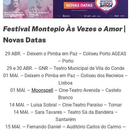
Festival Montepio Às Vezes o Amor
|
Novas Datas
29 ABR. – Deixem o Pimba em Paz – Coliseu Porto AGEAS
– Porto
29 e 30 ABR. – GNR – Teatro Municipal de Vila do Conde
01 MAI. – Deixem o Pimba em Paz – Coliseu dos Recreios –
Lisboa
01 MAI. –
Moonspell
– Cine-Teatro Avenida – Castelo
Branco
14 MAI. – Luísa Sobral – Cine-Teatro Paraíso – Tomar
14 MAI. – Sara Tavares – Teatro Sá da Bandeira –
Santarém
15 MAI. — Fernando Daniel — Auditório Carlos do Carmo —