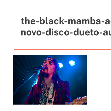
t
i
e
the-black-mamba-a
s
novo-disco-dueto-a