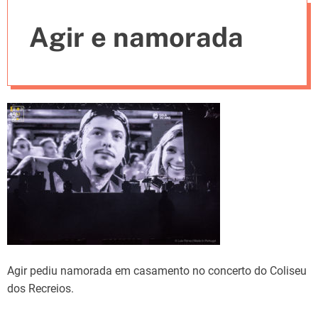
e
Agir e namorada
s
Agir pediu namorada em casamento no concerto do Coliseu
dos Recreios.