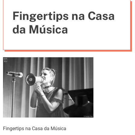
e
Fingertips na Casa
s
da Música
Fingertips na Casa da Música