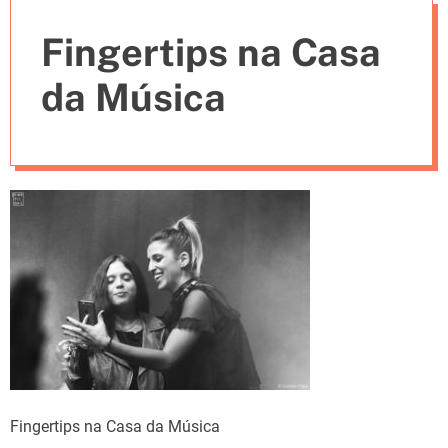
e
Fingertips na Casa
s
da Música
Fingertips na Casa da Música