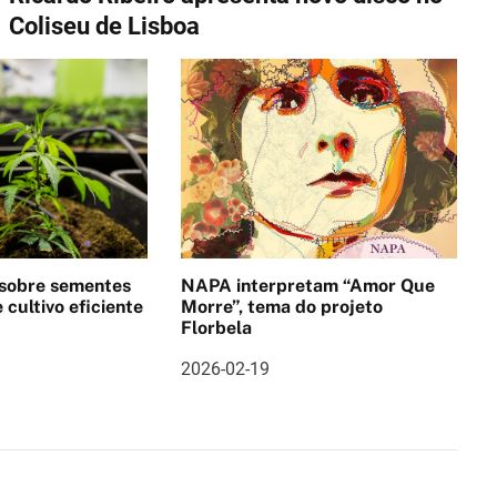
Coliseu de Lisboa
 sobre sementes
NAPA interpretam “Amor Que
 cultivo eficiente
Morre”, tema do projeto
Florbela
2026-02-19