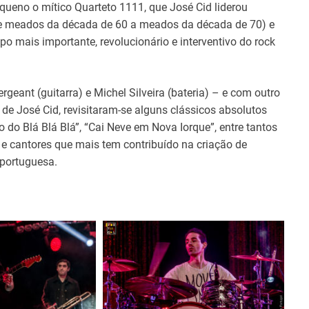
eno o mítico Quarteto 1111, que José Cid liderou
(de meados da década de 60 a meados da década de 70) e
o mais importante, revolucionário e interventivo do rock
geant (guitarra) e Michel Silveira (bateria) – e com outro
de José Cid, revisitaram-se alguns clássicos absolutos
o do Blá Blá Blá”, “Cai Neve em Nova Iorque”, entre tantos
e cantores que mais tem contribuído na criação de
 portuguesa.