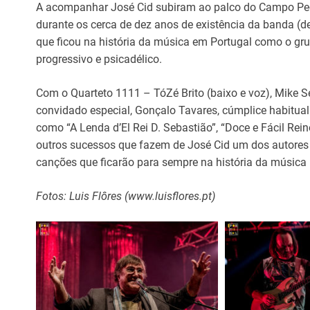
A acompanhar José Cid subiram ao palco do Campo Pequ
durante os cerca de dez anos de existência da banda 
que ficou na história da música em Portugal como o grup
progressivo e psicadélico.
Com o Quarteto 1111 – TóZé Brito (baixo e voz), Mike Ser
convidado especial, Gonçalo Tavares, cúmplice habitual 
como “A Lenda d’El Rei D. Sebastião”, “Doce e Fácil Rein
outros sucessos que fazem de José Cid um dos autores 
canções que ficarão para sempre na história da música
Fotos: Luis Flôres (www.luisflores.pt)