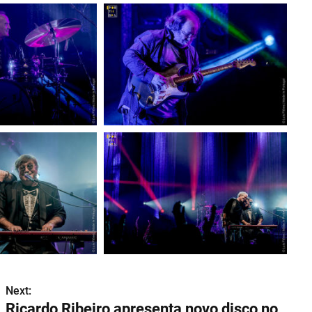
Next:
Ricardo Ribeiro apresenta novo disco no