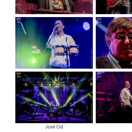
José Cid