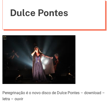
e
Dulce Pontes
s
Peregrinação é o novo disco de Dulce Pontes – download –
letra – ouvir