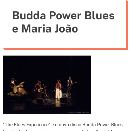
e
Budda Power Blues
s
e Maria João
“The Blues Experience” é o novo disco Budda Power Blues,