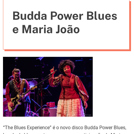
e
Budda Power Blues
s
e Maria João
“The Blues Experience” é o novo disco Budda Power Blues,