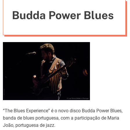
e
Budda Power Blues
s
“The Blues Experience” é o novo disco Budda Power Blues,
banda de blues portuguesa, com a participação de Maria
João, portuguesa de jazz.