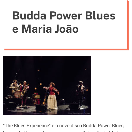
e
Budda Power Blues
s
e Maria João
“The Blues Experience” é o novo disco Budda Power Blues,