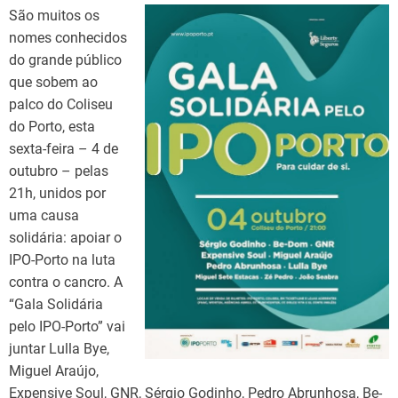
São muitos os
nomes conhecidos
do grande público
que sobem ao
palco do Coliseu
do Porto, esta
sexta-feira – 4 de
outubro – pelas
21h, unidos por
uma causa
solidária: apoiar o
IPO-Porto na luta
contra o cancro. A
“Gala Solidária
pelo IPO-Porto” vai
juntar Lulla Bye,
Miguel Araújo,
Expensive Soul, GNR, Sérgio Godinho, Pedro Abrunhosa, Be-