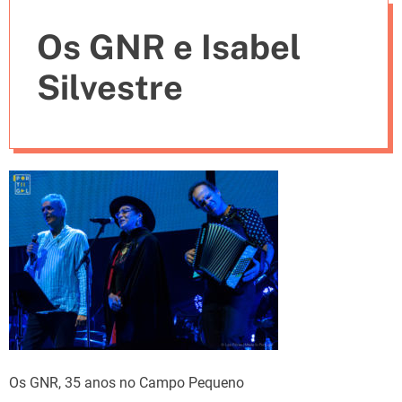
e
Os GNR e Isabel
s
Silvestre
Os GNR, 35 anos no Campo Pequeno