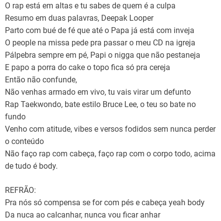
O rap está em altas e tu sabes de quem é a culpa
Resumo em duas palavras, Deepak Looper
Parto com bué de fé que até o Papa já está com inveja
O people na missa pede pra passar o meu CD na igreja
Pálpebra sempre em pé, Papi o nigga que não pestaneja
E papo a porra do cake o topo fica só pra cereja
Então não confunde,
Não venhas armado em vivo, tu vais virar um defunto
Rap Taekwondo, bate estilo Bruce Lee, o teu so bate no
fundo
Venho com atitude, vibes e versos fodidos sem nunca perder
o conteúdo
Não faço rap com cabeça, faço rap com o corpo todo, acima
de tudo é body.
REFRÃO:
Pra nós só compensa se for com pés e cabeça yeah body
Da nuca ao calcanhar, nunca vou ficar anhar