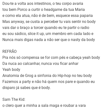
Dou-te a volta aos intestinos, o teu corpo avaria
tou bem Porco a curtir o headgame da tua Maria
e como ela atua, não é de bem, esquece essa paparia
Mas anyway, se custa a perceber tu vais sentir no body
vais dar o braço a torcer quando eu te partir o radio
eu sou sádico, slice it up, um membro em cada lado e
Nunca mais digas nada a não ser que o nasty da body
REFRÃO
Pra nós só compensa se for com pés e cabeça yeah body
Da nuca ao calcanhar, nunca vou ficar anhar
Yeah body
Anatomia de Grog a sinfonia do Hip-hop no teu body
Fazemos a party e não há quem nos pare e quando eu
disparo já sabes que é body.
Sam The Kid:
o clero quer a minha a sala maga e roubar a vara