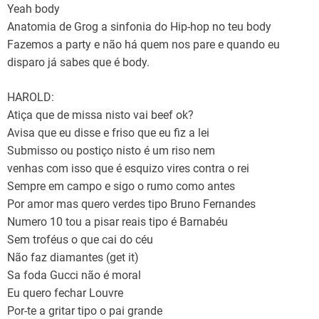
Yeah body
Anatomia de Grog a sinfonia do Hip-hop no teu body
Fazemos a party e não há quem nos pare e quando eu
disparo já sabes que é body.
HAROLD:
Atiça que de missa nisto vai beef ok?
Avisa que eu disse e friso que eu fiz a lei
Submisso ou postiço nisto é um riso nem
venhas com isso que é esquizo vires contra o rei
Sempre em campo e sigo o rumo como antes
Por amor mas quero verdes tipo Bruno Fernandes
Numero 10 tou a pisar reais tipo é Barnabéu
Sem troféus o que cai do céu
Não faz diamantes (get it)
Sa foda Gucci não é moral
Eu quero fechar Louvre
Por-te a gritar tipo o pai grande