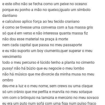
e este olho não se fecha como um peixe no oceano
porque eu ponho a mão no queixo,igualo um símbolo
dantiano
e calculoso aplico força ao teu tecido craniano
é como se tivesse uma conversa com a tua massa gris
só que é em verso e não interessa quanta massa fiz
não dou esse material na praça à morte
nem cada capital que passa no meu passaporte
e eu não suporto um boy ciumento,quer superar o meu
vencimento
todo o meu percurso é lúcido tenho a planta no cimento
pussy! não há búzio que eu negocie o meu lombo
não há músico que me divorcie da minha musa no meu
ombro
deu-me a luz e o meu nome, sem crews ou uma claque
só um crânio que me perfila e marvila no meu sotaque
vim com o brônquio na lamúria e mercúrio no meu sovaco
eu era um puto num sofá com uma figa num pulso fraco