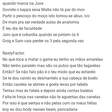
quando marca na Juve
Ouviste o kappa essa Malta não tá par do mov
Partir o pescoço do moço isto tornou-se abus..ivo
De mais pra ser verdade aulas de anatomia
É teu dia de faculdade
Juro que é cobardia quando se juntam os 6
Grog e Sam vais perder os 3 pela segunda vez
NastyFactor:
No que toca a matar o game eu tenho as mãos amarelas
Não tenho paralelo mas são os putos que tão tagarelas
Então? Se não falo pão é o teu miolo que eu esfarelo
Se te dou carolo eu desmantelo a tua cabeça de boelo
Então cautela se abrires a goela levas por tabela
Tentas mas és fatela e depois ainda contas balelas
Falta-te força nas canetas não te aguentas das canelas
Por isso é que sentas e não pelas com os meus fellas
boy eu dou body nesses beats, pancadaria