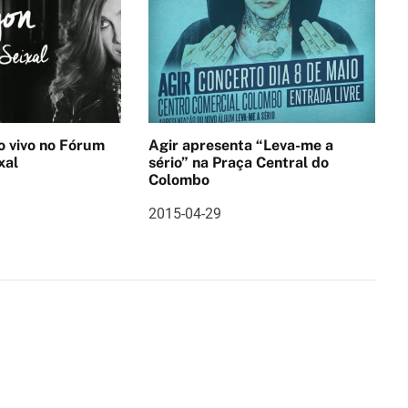
no Fórum
Agir apresenta “Leva-me a
xal
sério” na Praça Central do
Colombo
2015-04-29