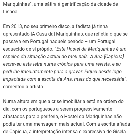
Mariquinhas”, uma sátira à gentrificação da cidade de
Lisboa.
Em 2013, no seu primeiro disco, a fadista já tinha
apresentado [A Casa da] Mariquinhas, que refletia o que se
passava em Portugal naquele período – um Portugal
esquecido de si próprio. “
Este Hostel da Mariquinhas é um
espelho da situação actual do meu país. A Ana [Capicua]
escreveu esta letra numa crónica para uma revista, e eu
pedi-lhe imediatamente para a gravar. Fiquei desde logo
impactada com a escrita da Ana, mais do que necessária
”,
comentou a artista.
Numa altura em que a crise imobiliária está na ordem do
dia, com os portugueses a serem progressivamente
afastados para a periferia, o Hostel da Mariquinhas não
podia ter uma mensagem mais actual. Com a escrita afiada
de Capicua, a interpretação intensa e expressiva de Gisela