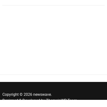
Copyright © 2026 newswave.
Designed & Developed by
ThemeinWP Team