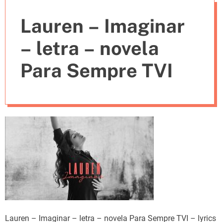
e
Lauren – Imaginar
s
– letra – novela
Para Sempre TVI
Lauren – Imaginar – letra – novela Para Sempre TVI – lyrics