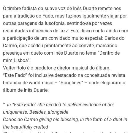
O timbre fadista da suave voz de Inês Duarte remete-nos
para a tradição do Fado, mas faz-nos igualmente viajar por
outras paragens da lusofonia, sentindo-se por vezes
requintadas influências de jazz. Este disco conta ainda com
a participação de um convidado muito especial: Carlos do
Carmo, que acedeu prontamente ao convite, marcando
presença em dueto com Inês Duarte no tema “Dentro de
mim Lisboa”.
Valter Rolo é o produtor e diretor musical do álbum.
“Este Fado” foi inclusive destacado na conceituada revista
britânica de worldmusic – “Songlines” – onde elogiaram o
álbum de Inês Duarte:
“..in “Este Fado” she needed to deliver evidence of her
uniqueness. Besides, alongside
Carlos do Carmo giving his blessing, in the form of a duet in
the beautifully crafted