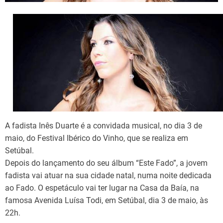
d
t
i
m
e
A fadista Inês Duarte é a convidada musical, no dia 3 de
maio, do Festival Ibérico do Vinho, que se realiza em
Setúbal.
Depois do lançamento do seu álbum “Este Fado”, a jovem
fadista vai atuar na sua cidade natal, numa noite dedicada
ao Fado. O espetáculo vai ter lugar na Casa da Baía, na
famosa Avenida Luísa Todi, em Setúbal, dia 3 de maio, às
22h.