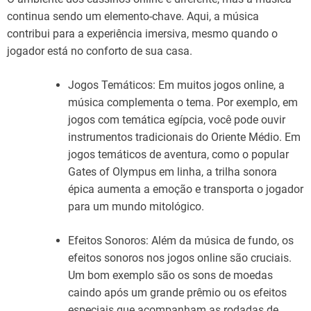
continua sendo um elemento-chave. Aqui, a música
contribui para a experiência imersiva, mesmo quando o
jogador está no conforto de sua casa.
Jogos Temáticos: Em muitos jogos online, a
música complementa o tema. Por exemplo, em
jogos com temática egípcia, você pode ouvir
instrumentos tradicionais do Oriente Médio. Em
jogos temáticos de aventura, como o popular
Gates of Olympus em linha, a trilha sonora
épica aumenta a emoção e transporta o jogador
para um mundo mitológico.
Efeitos Sonoros: Além da música de fundo, os
efeitos sonoros nos jogos online são cruciais.
Um bom exemplo são os sons de moedas
caindo após um grande prêmio ou os efeitos
especiais que acompanham as rodadas de