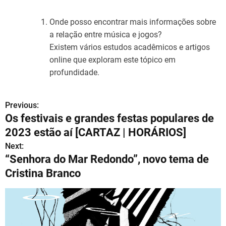
Onde posso encontrar mais informações sobre
a relação entre música e jogos?
Existem vários estudos acadêmicos e artigos
online que exploram este tópico em
profundidade.
Previous:
N
Os festivais e grandes festas populares de
a
2023 estão aí [CARTAZ | HORÁRIOS]
v
Next:
“Senhora do Mar Redondo”, novo tema de
e
Cristina Branco
g
a
ç