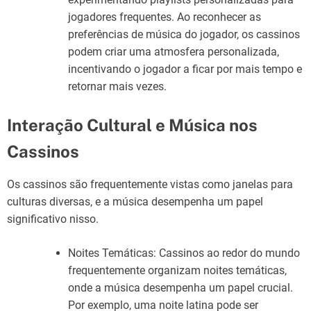
jogadores frequentes. Ao reconhecer as
preferências de música do jogador, os cassinos
podem criar uma atmosfera personalizada,
incentivando o jogador a ficar por mais tempo e
retornar mais vezes.
Interação Cultural e Música nos
Cassinos
Os cassinos são frequentemente vistas como janelas para
culturas diversas, e a música desempenha um papel
significativo nisso.
Noites Temáticas: Cassinos ao redor do mundo
frequentemente organizam noites temáticas,
onde a música desempenha um papel crucial.
Por exemplo, uma noite latina pode ser