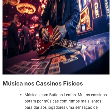
Música nos Cassinos Físicos
Músicas com Batidas Lentas: Muitos cassinos
optam por músicas com ritmos mais lentos
para dar aos jogadores uma sensação de