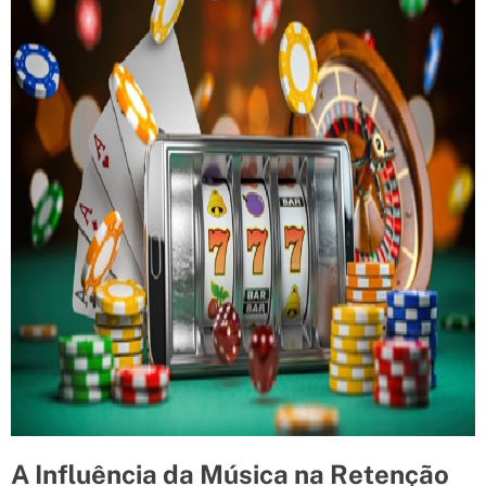
A Influência da Música na Retenção