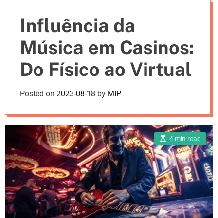
e
Influência da
s
Música em Casinos:
Do Físico ao Virtual
Posted on
2023-08-18
by
MIP
E
4 min read
s
t
i
m
a
t
e
d
r
e
a