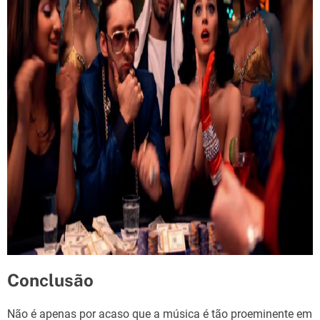
Conclusão
Não é apenas por acaso que a música é tão proeminente em