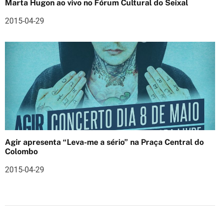
s
Marta Hugon ao vivo no Fórum Cultural do Seixal
2015-04-29
Agir apresenta “Leva-me a sério” na Praça Central do
Colombo
2015-04-29