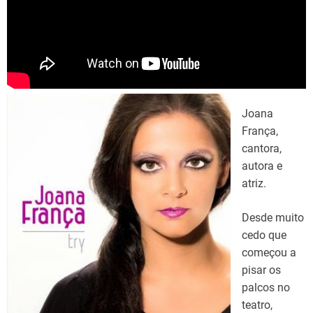
Joana
França,
cantora,
autora e
atriz.
Desde muito
cedo que
começou a
pisar os
palcos no
teatro,