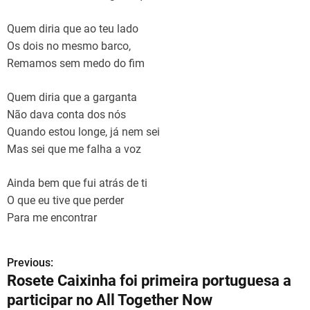
Quem diria que ao teu lado
Os dois no mesmo barco,
Remamos sem medo do fim
Quem diria que a garganta
Não dava conta dos nós
Quando estou longe, já nem sei
Mas sei que me falha a voz
Ainda bem que fui atrás de ti
O que eu tive que perder
Para me encontrar
Previous:
N
Rosete Caixinha foi primeira portuguesa a
a
participar no All Together Now