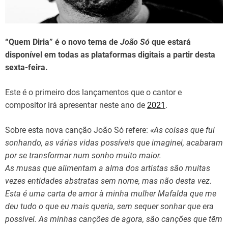
d
t
i
m
e
“Quem Diria” é o novo tema de
João Só
que estará
disponível em todas as plataformas digitais a partir desta
sexta-feira.
Este é o primeiro dos lançamentos que o cantor e
compositor irá apresentar neste ano de
2021
.
Sobre esta nova canção João Só refere:
«As coisas que fui
sonhando, as várias vidas possíveis que imaginei, acabaram
por se transformar num sonho muito maior.
As musas que alimentam a alma dos artistas são muitas
vezes entidades abstratas sem nome, mas não desta vez.
Esta é uma carta de amor à minha mulher Mafalda que me
deu tudo o que eu mais queria, sem sequer sonhar que era
possível. As minhas canções de agora, são canções que têm