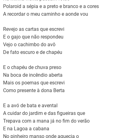
Polaroid a sépia e a preto e branco e a cores
A recordar o meu caminho e aonde vou
Revejo as cartas que escrevi
E o gajo que não respondeu
Vejo o cachimbo do avô
De fato escuro e de chapéu
E o chapéu de chuva preso
Na boca de incêndio aberta
Mais os poemas que escrevi
Como presente à dona Berta
E a avó de bata e avental
A cuidar do jardim e das figueiras que
Trepava com a mana já no fim do verão
E na Lagoa a cabana
No pinheiro manso onde aquecia o