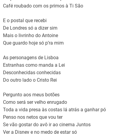
Café roubado com os primos à Ti São
E o postal que recebi
De Londres só a dizer sim
Mais o livrinho do Antoine
Que guardo hoje só p’ra mim
As personagens de Lisboa
Estranhas como manda a Lei
Desconhecidas conhecidas
Do outro lado o Cristo Rei
Pergunto aos meus botões
Como será ser velho enrugado
Toda a vida presa às costas lá atrás a ganhar pó
Penso nos netos que vou ter
Se vão gostar do avô ir ao cinema Juntos
Ver a Disney e no medo de estar só