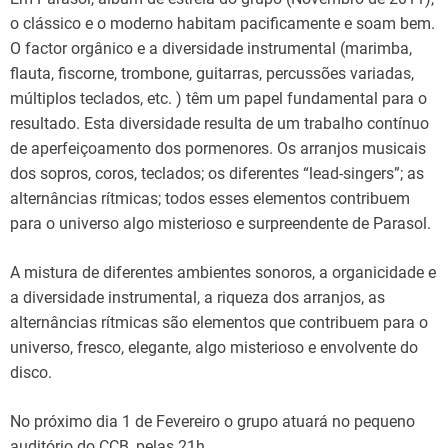
o clássico e o moderno habitam pacificamente e soam bem.
O factor orgânico e a diversidade instrumental (marimba,
flauta, fiscorne, trombone, guitarras, percussões variadas,
múltiplos teclados, etc. ) têm um papel fundamental para o
resultado. Esta diversidade resulta de um trabalho contínuo
de aperfeiçoamento dos pormenores. Os arranjos musicais
dos sopros, coros, teclados; os diferentes “lead-singers”; as
alternâncias rítmicas; todos esses elementos contribuem
para o universo algo misterioso e surpreendente de Parasol.
A mistura de diferentes ambientes sonoros, a organicidade e
a diversidade instrumental, a riqueza dos arranjos, as
alternâncias rítmicas são elementos que contribuem para o
universo, fresco, elegante, algo misterioso e envolvente do
disco.
No próximo dia 1 de Fevereiro o grupo atuará no pequeno
auditório do CCB, pelas 21h.