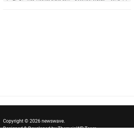
Copyright © 2026 newswave.
Designed & Developed by
ThemeinWP Team