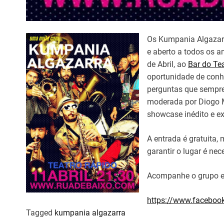
Os Kumpania Algazarr
e aberto a todos os a
de Abril, ao
Bar do Te
oportunidade de conh
perguntas que sempre
moderada por Diogo M
showcase inédito e ex
A entrada é gratuita,
garantir o lugar é nec
Acompanhe o grupo 
https://www.faceboo
Tagged
kumpania algazarra