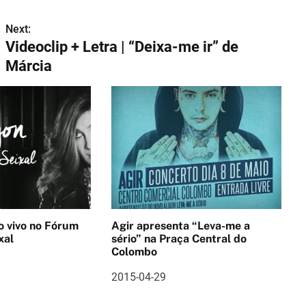
Next:
Videoclip + Letra | “Deixa-me ir” de
Márcia
no Fórum
Agir apresenta “Leva-me a
xal
sério” na Praça Central do
Colombo
2015-04-29